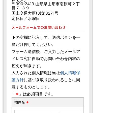
〒990-2413 山形県山形市南原町２丁
目７-３９
国土交通大臣(3)第8271号
定休日／水曜日
下の空欄に記入して、送信ボタンを一
度だけ押してください。
フォーム送信後、ご入力したメールア
ドレス宛に自動でお問い合わせ内容の
控えが届きます。
入力された個人情報は当社
個人情報保
護方針
に基づき取り扱われることに同
意するものとします。
「
※
」は必須項目です。
物件名
※