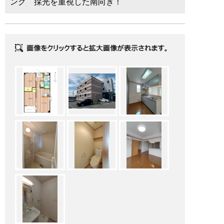
ング 採光を重視した南向き！