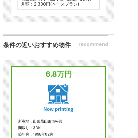
月額：2,300円(ベースプラン)
recommend
条件の近いおすすめ物件
6.8万円
所在地：山形県山形市松波
間取り：3DK
築年月：1998年02月