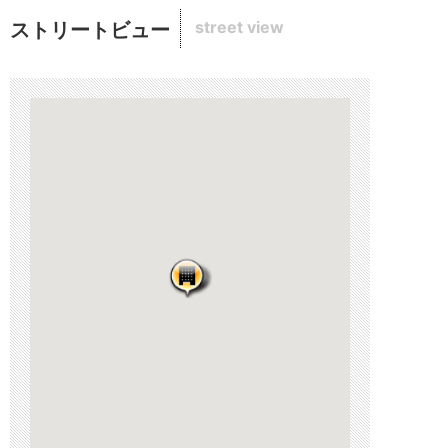
street view
ストリートビュー