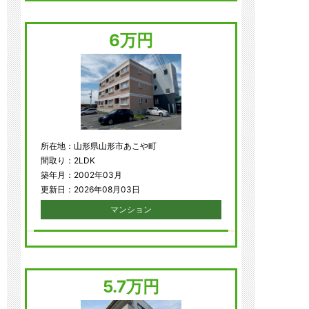
6万円
所在地：山形県山形市あこや町
間取り：2LDK
築年月：2002年03月
更新日：2026年08月03日
マンション
5.7万円