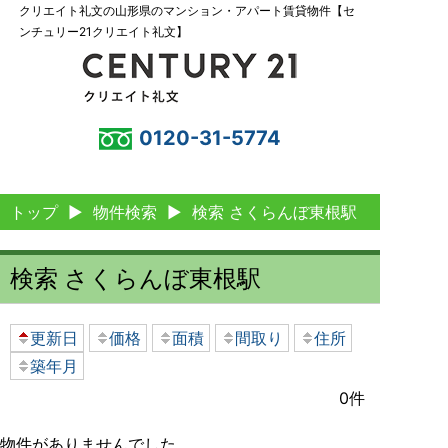
クリエイト礼文の山形県のマンション・アパート賃貸物件【セ
ンチュリー21クリエイト礼文】
0120-31-5774
トップ
▶
物件検索
▶
検索 さくらんぼ東根駅
検索 さくらんぼ東根駅
更新日
価格
面積
間取り
住所
築年月
0件
物件がありませんでした。