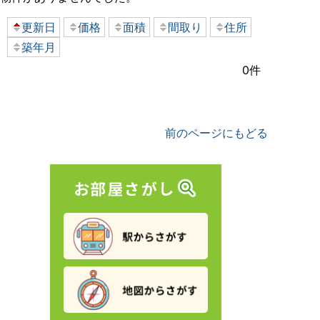
更新日
価格
面積
間取り
住所
築年月
0件
前のページにもどる