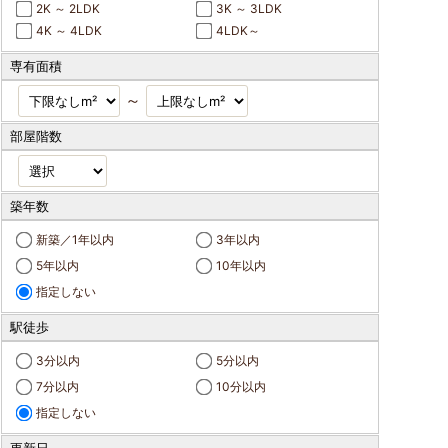
2K ～ 2LDK
3K ～ 3LDK
4K ～ 4LDK
4LDK～
専有面積
～
部屋階数
築年数
新築／1年以内
3年以内
5年以内
10年以内
指定しない
駅徒歩
3分以内
5分以内
7分以内
10分以内
指定しない