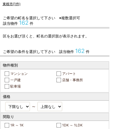
東根市(1件)
ご希望の町名を選択して下さい ※複数選択可
162
該当物件
件
区をお選び頂くと、町名の選択肢が表示されます。
162
ご希望の条件を選択して下さい 該当物件
件
物件種別
マンション
アパート
一戸建
店舗・事務所
駐車場
価格
～
間取り
1R ～ 1K
1DK ～ 1LDK