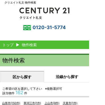
クリエイト礼文 物件検索
0120-31-5774
トップ
▶
物件検索
物件検索
沿線から探す
区から探す
ご希望の区を選択して下さい ※複数選択可
162
該当物件
件
山形市(150件)
寒河江市(1件)
上山市(9件)
天童市(1件)